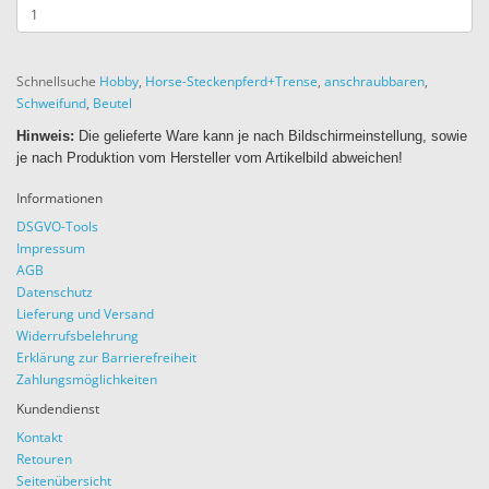
Schnellsuche
Hobby
,
Horse-Steckenpferd+Trense
,
anschraubbaren
,
Schweifund
,
Beutel
Hinweis:
Die gelieferte Ware kann je nach Bildschirmeinstellung, sowie
je nach Produktion vom Hersteller vom Artikelbild abweichen!
Informationen
DSGVO-Tools
Impressum
AGB
Datenschutz
Lieferung und Versand
Widerrufsbelehrung
Erklärung zur Barrierefreiheit
Zahlungsmöglichkeiten
Kundendienst
Kontakt
Retouren
Seitenübersicht