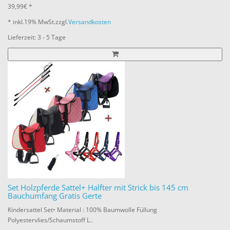
39,99€ *
* inkl.
19% MwSt.
zzgl.
Versandkosten
Lieferzeit: 3 - 5 Tage
Set Holzpferde Sattel+ Halfter mit Strick bis 145 cm
Bauchumfang Gratis Gerte
Kindersattel Set• Material : 100% Baumwolle Füllung
Polyestervlies/Schaumstoff L..