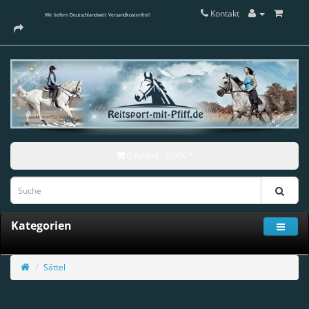
Kontakt
Wir liefern Deutschlandweit Versandkostenfrei!
0 Artikel - 0,00€ *
Kategorien
Sättel