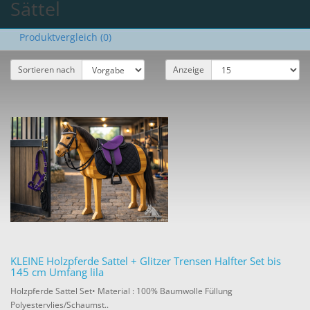
Sättel
Produktvergleich (0)
Sortieren nach
Anzeige
KLEINE Holzpferde Sattel + Glitzer Trensen Halfter Set bis
145 cm Umfang lila
Holzpferde Sattel Set• Material : 100% Baumwolle Füllung
Polyestervlies/Schaumst..