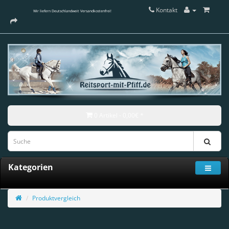
Kontakt
Wir liefern Deutschlandweit Versandkostenfrei!
0 Artikel - 0,00€ *
Kategorien
Produktvergleich