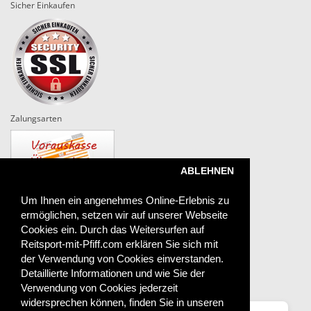
Sicher Einkaufen
Zalungsarten
ABLEHNEN
Um Ihnen ein angenehmes Online-Erlebnis zu
ermöglichen, setzen wir auf unserer Webseite
Versand
Cookies ein. Durch das Weitersurfen auf
Reitsport-mit-Pfiff.com erklären Sie sich mit
der Verwendung von Cookies einverstanden.
Detaillierte Informationen und wie Sie der
Das sagen unsere Kunden
Verwendung von Cookies jederzeit
widersprechen können, finden Sie in unseren