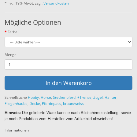
* inkl.
19% MwSt.
zzgl.
Versandkosten
Mögliche Optionen
Farbe
Menge
In den Warenkorb
Schnellsuche
Hobby
,
Horse
,
Steckenpferd
,
+Trense
,
Zügel
,
Halfter
,
Fliegenhaube
,
Decke
,
Pferdepass
,
braun/weiss
Hinweis:
Die gelieferte Ware kann je nach Bildschirmeinstellung, sowie
je nach Produktion vom Hersteller vom Artikelbild abweichen!
Informationen