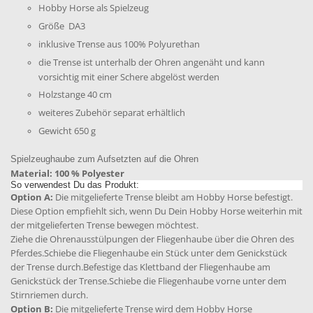
Hobby Horse als Spielzeug
Größe DA3
inklusive Trense aus 100% Polyurethan
die Trense ist unterhalb der Ohren angenäht und kann
vorsichtig mit einer Schere abgelöst werden
Holzstange 40 cm
weiteres Zubehör separat erhältlich
Gewicht 650 g
Spielzeughaube zum Aufsetzten auf die Ohren
Material: 100 % Polyester
So verwendest Du das Produkt:
Option A:
Die mitgelieferte Trense bleibt am Hobby Horse befestigt.
Diese Option empfiehlt sich, wenn Du Dein Hobby Horse weiterhin mit
der mitgelieferten Trense bewegen möchtest.
Ziehe die Ohrenausstülpungen der Fliegenhaube über die Ohren des
Pferdes.Schiebe die Fliegenhaube ein Stück unter dem Genickstück
der Trense durch.Befestige das Klettband der Fliegenhaube am
Genickstück der Trense.Schiebe die Fliegenhaube vorne unter dem
Stirnriemen durch.
Option B:
Die mitgelieferte Trense wird dem Hobby Horse