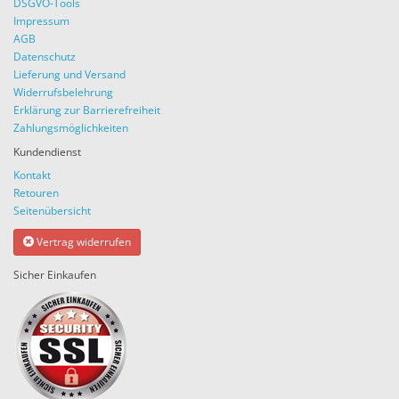
DSGVO-Tools
Impressum
AGB
Datenschutz
Lieferung und Versand
Widerrufsbelehrung
Erklärung zur Barrierefreiheit
Zahlungsmöglichkeiten
Kundendienst
Kontakt
Retouren
Seitenübersicht
Vertrag widerrufen
Sicher Einkaufen