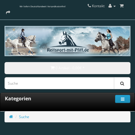
Kontakt
Wir liefern Deutschlandweit Versandkostenfrei!
0 Artikel - 0,00€ *
Kategorien
Suche