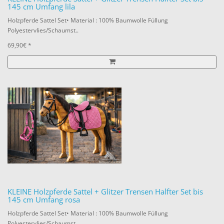
145 cm Umfang lila
Holzpferde Sattel Set• Material : 100% Baumwolle Füllung
Polyestervlies/Schaumst..
69,90€ *
KLEINE Holzpferde Sattel + Glitzer Trensen Halfter Set bis
145 cm Umfang rosa
Holzpferde Sattel Set• Material : 100% Baumwolle Füllung
Polyestervlies/Schaumst..