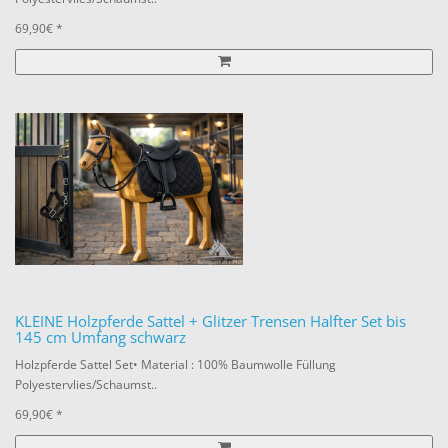
69,90€ *
KLEINE Holzpferde Sattel + Glitzer Trensen Halfter Set bis
145 cm Umfang schwarz
Holzpferde Sattel Set• Material : 100% Baumwolle Füllung
Polyestervlies/Schaumst..
69,90€ *