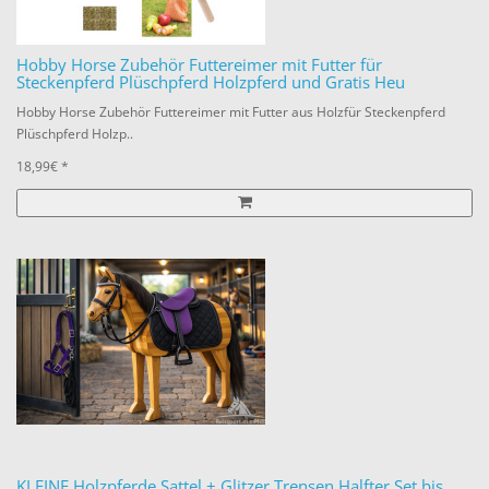
Hobby Horse Zubehör Futtereimer mit Futter für
Steckenpferd Plüschpferd Holzpferd und Gratis Heu
Hobby Horse Zubehör Futtereimer mit Futter aus Holzfür Steckenpferd
Plüschpferd Holzp..
18,99€ *
KLEINE Holzpferde Sattel + Glitzer Trensen Halfter Set bis