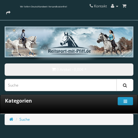
Kontakt
Wir liefern Deutschlandweit Versandkostenfrei!
0 Artikel - 0,00€ *
Kategorien
Suche