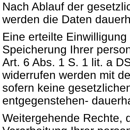
Nach Ablauf der gesetzli
werden die Daten dauerha
Eine erteilte Einwilligun
Speicherung Ihrer pers
Art. 6 Abs. 1 S. 1 lit. a
widerrufen werden mit de
sofern keine gesetzliche
entgegenstehen- dauerha
Weitergehende Rechte, d