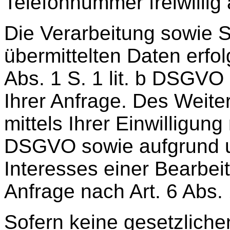
Telefonnummer freiwilli
Die Verarbeitung sowie S
übermittelten Daten erfol
Abs. 1 S. 1 lit. b DSGV
Ihrer Anfrage. Des Weite
mittels Ihrer Einwilligung 
DSGVO sowie aufgrund u
Interesses einer Bearbei
Anfrage nach Art. 6 Abs. 
Sofern keine gesetzlich