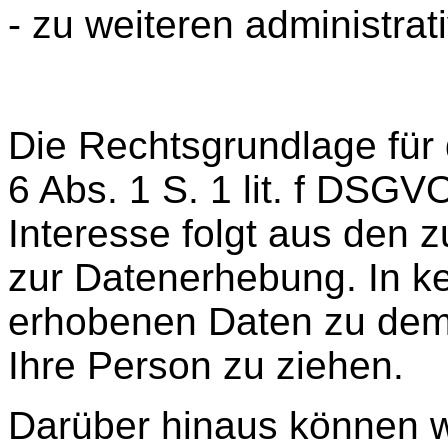
- zu weiteren administra
Die Rechtsgrundlage für d
6 Abs. 1 S. 1 lit. f DSGV
Interesse folgt aus den 
zur Datenerhebung. In ke
erhobenen Daten zu dem
Ihre Person zu ziehen.
Darüber hinaus können w