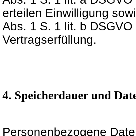
erteilen Einwilligung sow
Abs. 1 S. 1 lit. b DSGV
Vertragserfüllung.
4. Speicherdauer und Dat
Personenbezogene Daten 