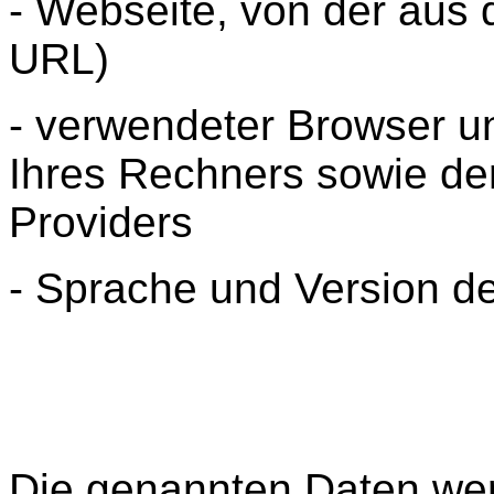
- Webseite, von der aus de
URL)
- verwendeter Browser u
Ihres Rechners sowie de
Providers
- Sprache und Version d
Die genannten Daten wer