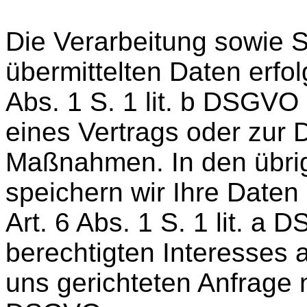
Die Verarbeitung sowie S
übermittelten Daten erfol
Abs. 1 S. 1 lit. b DSGVO
eines Vertrags oder zur 
Maßnahmen. In den übrig
speichern wir Ihre Daten 
Art. 6 Abs. 1 S. 1 lit. 
berechtigten Interesses 
uns gerichteten Anfrage na